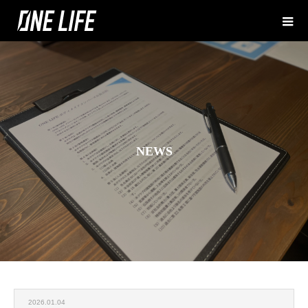
N
E
W
S
お知らせ
2026.01.04