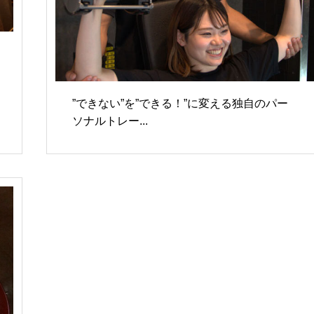
”できない”を”できる！”に変える独自のパー
ソナルトレー...